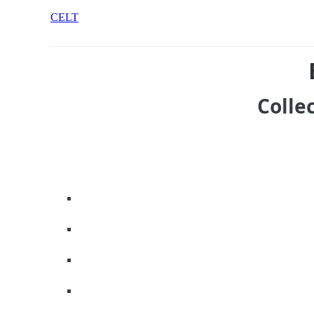
CELT
Colle