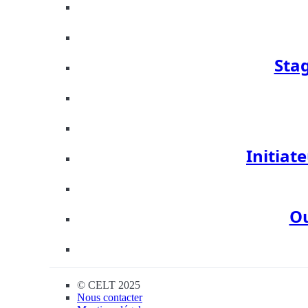
Sta
Initiate
Ou
© CELT 2025
Nous contacter