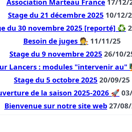
Association Marteau France
17/12/
Stage du 21 décembre 2025
10/12/
ge du 30 novembre 2025 [reporté] ♻️
2
Besoin de juges 🧑‍⚖️
11/11/25
Stage du 9 novembre 2025
26/10/2
ur Lancers : modules "intervenir au" 🧑‍
Stage du 5 octobre 2025
20/09/25
verture de la saison 2025-2026 🚀
03
Bienvenue sur notre site web
27/08/