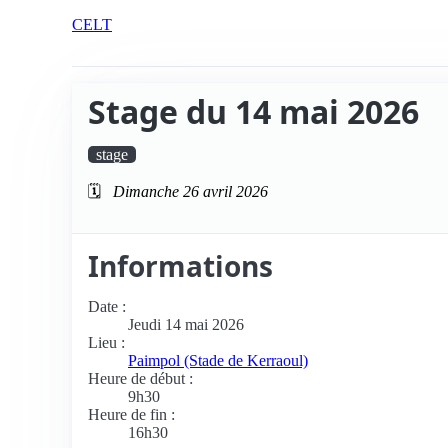
CELT
Stage du 14 mai 2026
stage
🗓️
Dimanche 26 avril 2026
Informations
Date :
Jeudi 14 mai 2026
Lieu :
Paimpol (Stade de Kerraoul)
Heure de début :
9h30
Heure de fin :
16h30